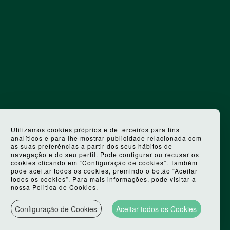
Utilizamos cookies próprios e de terceiros para fins
analíticos e para lhe mostrar publicidade relacionada com
as suas preferências a partir dos seus hábitos de
navegação e do seu perfil. Pode configurar ou recusar os
cookies clicando em “Configuração de cookies”. Também
pode aceitar todos os cookies, premindo o botão “Aceitar
todos os cookies”. Para mais informações, pode visitar a
nossa Politica de Cookies.
Configuração de Cookies
Aceitar todos os Cookies