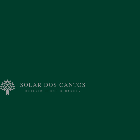
HISTÓRIA