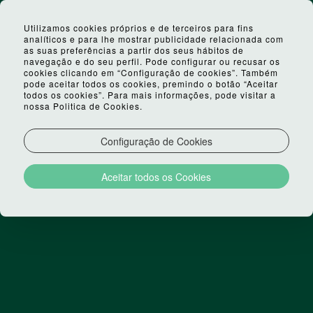
Utilizamos cookies próprios e de terceiros para fins
analíticos e para lhe mostrar publicidade relacionada com
as suas preferências a partir dos seus hábitos de
navegação e do seu perfil. Pode configurar ou recusar os
cookies clicando em “Configuração de cookies”. Também
pode aceitar todos os cookies, premindo o botão “Aceitar
todos os cookies”. Para mais informações, pode visitar a
Contacte-nos
nossa Politica de Cookies.
Configuração de Cookies
Telefone
Aceitar todos os Cookies
+351 296 102 330
(chamada para rede fixa nacional)
E-mail
reservations@solardoscantos.com