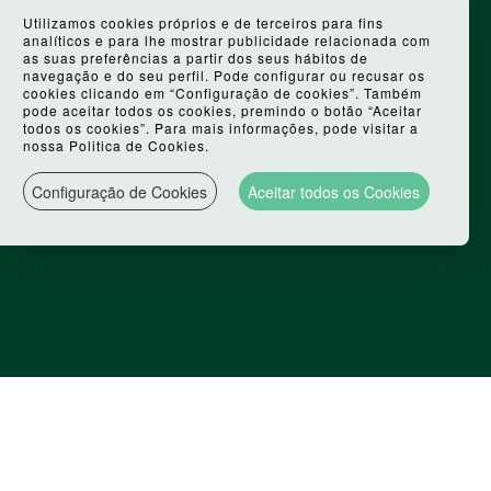
Utilizamos cookies próprios e de terceiros para fins
analíticos e para lhe mostrar publicidade relacionada com
as suas preferências a partir dos seus hábitos de
navegação e do seu perfil. Pode configurar ou recusar os
cookies clicando em “Configuração de cookies”. Também
pode aceitar todos os cookies, premindo o botão “Aceitar
todos os cookies”. Para mais informações, pode visitar a
l
nossa Politica de Cookies.
Configuração de Cookies
Aceitar todos os Cookies
ET 12245
Instagram
Facebook